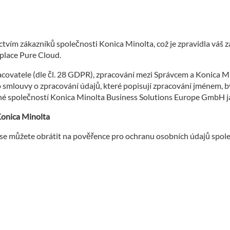
tvím zákazníků společnosti Konica Minolta, což je zpravidla váš 
place Pure Cloud.
covatele (dle čl. 28 GDPR), zpracování mezi Správcem a Konica Min
 smlouvy o zpracování údajů, které popisují zpracování jménem, b
né společností Konica Minolta Business Solutions Europe GmbH j
Konica Minolta
 se můžete obrátit na pověřence pro ochranu osobních údajů spol