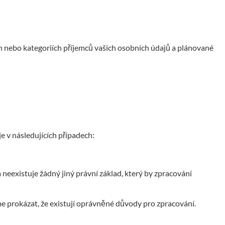
h nebo kategoriích příjemců vašich osobních údajů a plánované
 v následujících případech:
 neexistuje žádný jiný právní základ, který by zpracování
e prokázat, že existují oprávněné důvody pro zpracování.