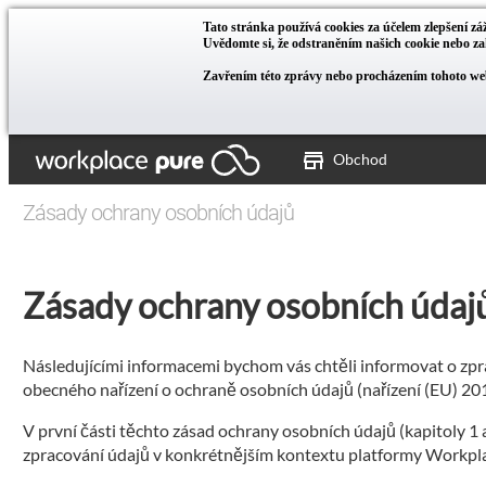
Tato stránka používá cookies za účelem zlepšení záž
Uvědomte si, že odstraněním našich cookie nebo 
Zavřením této zprávy nebo procházením tohoto web
Obchod
Zásady ochrany osobních údajů
Zásady ochrany osobních údaj
Následujícími informacemi bychom vás chtěli informovat o zpra
obecného nařízení o ochraně osobních údajů (nařízení (EU) 2
V první části těchto zásad ochrany osobních údajů (kapitoly 1
zpracování údajů v konkrétnějším kontextu platformy Workpl