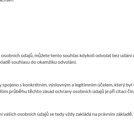
ch osobních údajů, můžete tento souhlas kdykoli odvolat bez ud
ákladě souhlasu do okamžiku odvolání.
y spojeno s konkrétním, výslovným a legitimním účelem, který byl 
lším průběhu těchto zásad ochrany osobních údajů je při citaci či
vašich osobních údajů se tedy vždy zakládá na právním základě. 