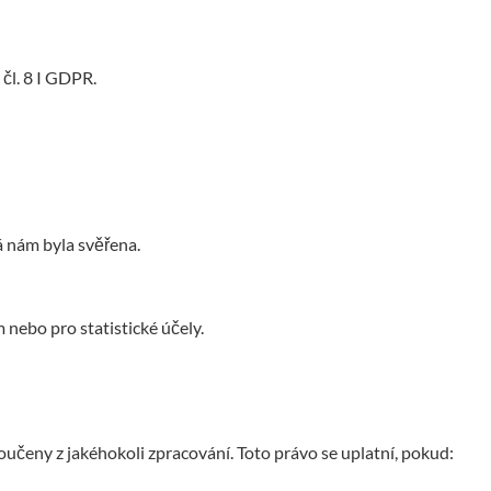
čl. 8 I GDPR.
á nám byla svěřena.
nebo pro statistické účely.
čeny z jakéhokoli zpracování. Toto právo se uplatní, pokud: