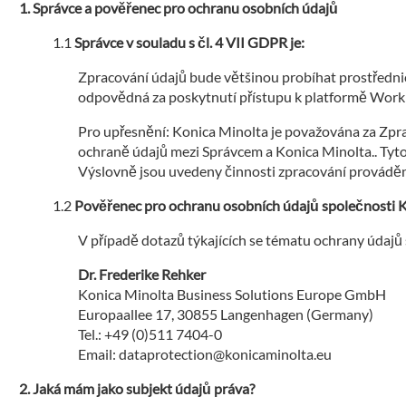
Správce a pověřenec pro ochranu osobních údajů
Správce v souladu s čl. 4 VII GDPR je:
Zpracování údajů bude většinou probíhat prostřednic
odpovědná za poskytnutí přístupu k platformě Work
Pro upřesnění: Konica Minolta je považována za Zpra
ochraně údajů mezi Správcem a Konica Minolta.. Tyto
Výslovně jsou uvedeny činnosti zpracování provádě
Pověřenec pro ochranu osobních údajů společnosti 
V případě dotazů týkajících se tématu ochrany údajů
Dr. Frederike Rehker
Konica Minolta Business Solutions Europe GmbH
Europaallee 17, 30855 Langenhagen (Germany)
Tel.: +49 (0)511 7404-0
Email: dataprotection@konicaminolta.eu
Jaká mám jako subjekt údajů práva?