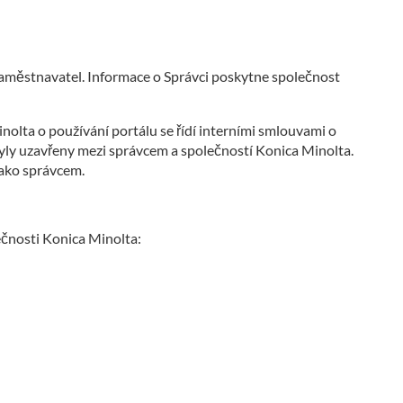
zaměstnavatel. Informace o Správci poskytne společnost
olta o používání portálu se řídí interními smlouvami o
yly uzavřeny mezi správcem a společností Konica Minolta.
ako správcem.
ečnosti Konica Minolta: