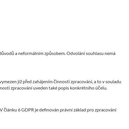
ání důvodů a neformálním způsobem. Odvolání souhlasu nemá
vymezen již před zahájením činnosti zpracování, a to v souladu
nnosti zpracování uveden také popis konkrétního účelu.
V článku 6 GDPR je definován právní základ pro zpracování