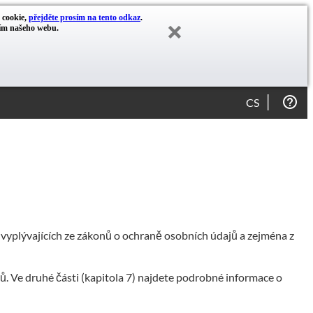
y cookie,
přejděte prosím na tento odkaz
.
cím našeho webu.
CS
 vyplývajících ze zákonů o ochraně osobních údajů a zejména z
. Ve druhé části (kapitola 7) najdete podrobné informace o