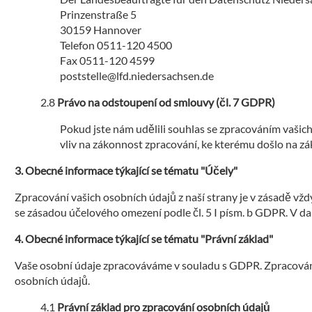
Prinzenstraße 5
30159 Hannover
Telefon 0511-120 4500
Fax 0511-120 4599
poststelle@lfd.niedersachsen.de
Právo na odstoupení od smlouvy (čl. 7 GDPR)
Pokud jste nám udělili souhlas se zpracováním vaši
vliv na zákonnost zpracování, ke kterému došlo na z
Obecné informace týkající se tématu "Účely"
Zpracování vašich osobních údajů z naší strany je v zásadě vžd
se zásadou účelového omezení podle čl. 5 I písm. b GDPR. V da
Obecné informace týkající se tématu "Právní základ"
Vaše osobní údaje zpracováváme v souladu s GDPR. Zpracování 
osobních údajů.
Právní základ pro zpracování osobních údajů