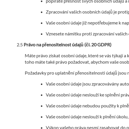
popíráte přesnost svých osobních údajů a
Zpracování vašich osobních údajů je prot
Vaše osobní údaje již nepotřebujeme k nap
Vznesete námitku proti zpracování vašich
Právo na přenositelnost údajů (čl. 20 GDPR)
Máte právo získat osobní údaje, které se vás týkají a
toho máte také právo požadovat, abychom vaše osobní
Požadavky pro uplatnění přenositelnosti údajů jsou n
Vaše osobní údaje jsou zpracovávány aut
Vaše osobní údaje neslouží ke splnění práv
Vaše osobní údaje nebudou použity k plněn
Vaše osobní údaje neslouží k plnění úkolu,
Výkon vašeho práva nesmí zasahovat do pr