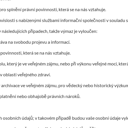
ro splnění právní povinnosti, která se na nás vztahuje.
islosti s nabízenými službami informační společnosti v souladu s 
následujících případech, takže výmaz je vyloučen:
ráva na svobodu projevu a informací.
povinnosti, která se na nás vztahuje.
olu, který je ve veřejném zájmu, nebo při výkonu veřejné moci, kter
 oblasti veřejného zdraví.
 archivace ve veřejném zájmu, pro vědecký nebo historický výzkum 
 uplatnění nebo obhajobě právních nároků.
 osobních údajů; v takovém případě budou vaše osobní údaje vylou