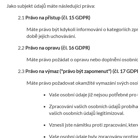
Jako subjekt údajů máte následující práva:
Právo na přístup (čl. 15 GDPR)
Máte právo být kdykoli informováni o kategoriích zp
době jejich uchovávání.
Právo na opravu (čl. 16 GDPR)
Máte právo požádat o opravu nebo doplnění osobních 
Právo na výmaz ("právo být zapomenut") (čl. 17 GDP
Máte právo požadovat okamžité vymazání svých osobn
Vaše osobní údaje již nejsou potřebné pro
Zpracování vašich osobních údajů probíhalo
vašich osobních údajů legitimizoval.
Vznesli jste námitku proti zpracování, k
Vaše osobní údaje byly zpracovány protip