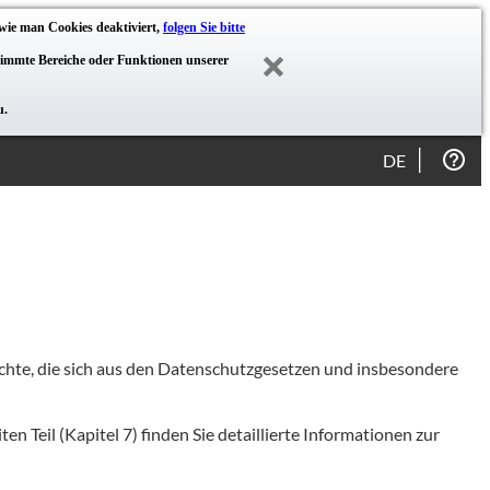
wie man Cookies deaktiviert,
folgen Sie bitte
stimmte Bereiche oder Funktionen unserer
u.
DE
chte, die sich aus den Datenschutzgesetzen und insbesondere
n Teil (Kapitel 7) finden Sie detaillierte Informationen zur