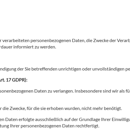
 der verarbeiteten personenbezogenen Daten, die Zwecke der Vera
dauer informiert zu werden.
tändigung der Sie betreffenden unrichtigen oder unvollständigen
Art. 17 GDPR):
rsonenbezogenen Daten zu verlangen. Insbesondere sind wir als für
die Zwecke, für die sie erhoben wurden, nicht mehr benötigt.
 Daten erfolgte ausschließlich auf der Grundlage Ihrer Einwilligu
itung Ihrer personenbezogenen Daten rechtfertigt.