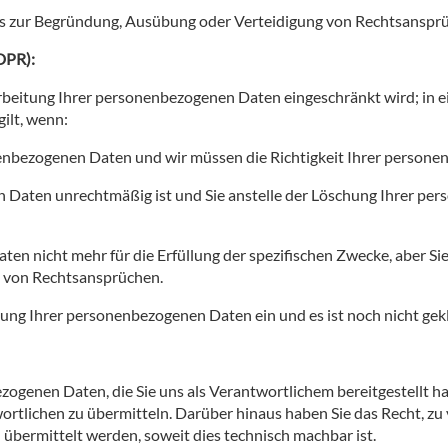
s zur Begründung, Ausübung oder Verteidigung von Rechtsanspr
DPR):
rarbeitung Ihrer personenbezogenen Daten eingeschränkt wird; in
gilt, wenn:
sonenbezogenen Daten und wir müssen die Richtigkeit Ihrer perso
n Daten unrechtmäßig ist und Sie anstelle der Löschung Ihrer p
en nicht mehr für die Erfüllung der spezifischen Zwecke, aber S
 von Rechtsansprüchen.
ung Ihrer personenbezogenen Daten ein und es ist noch nicht gek
ezogenen Daten, die Sie uns als Verantwortlichem bereitgestellt 
ortlichen zu übermitteln. Darüber hinaus haben Sie das Recht, z
 übermittelt werden, soweit dies technisch machbar ist.