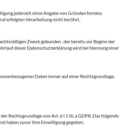
illigung jederzeit ohne Angabe von Gründen formlos
uf erfolgten Verarbeitung nicht berührt.
rechtmäßigen Zweck gebunden , der bereits vor Beginn der
 Verlauf dieser Datenschutzerklärung wird bei Nennung einer
rsonenbezogenen Daten immer auf einer Rechtsgrundlage.
der Rechtsgrundlage von Art. 6 I 1 lit. a GDPR. Das folgende
und haben zuvor Ihre Einwilligung gegeben.