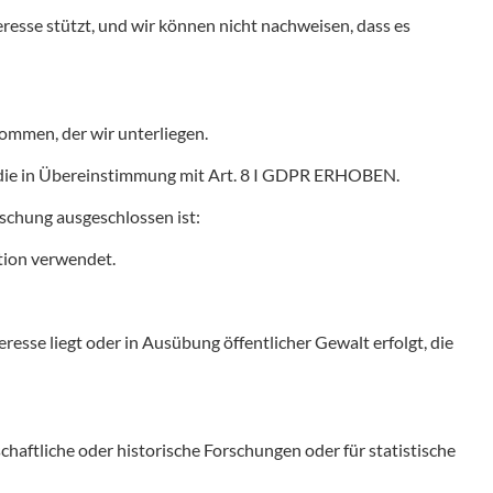
eresse stützt, und wir können nicht nachweisen, dass es
ommen, der wir unterliegen.
 die in Übereinstimmung mit Art. 8 I GDPR ERHOBEN.
öschung ausgeschlossen ist:
tion verwendet.
sse liegt oder in Ausübung öffentlicher Gewalt erfolgt, die
haftliche oder historische Forschungen oder für statistische