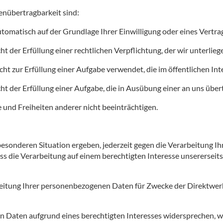
enübertragbarkeit sind:
matisch auf der Grundlage Ihrer Einwilligung oder eines Vertrag
 der Erfüllung einer rechtlichen Verpflichtung, der wir unterlieg
 zur Erfüllung einer Aufgabe verwendet, die im öffentlichen Inter
 der Erfüllung einer Aufgabe, die in Ausübung einer an uns übert
 und Freiheiten anderer nicht beeinträchtigen.
r besonderen Situation ergeben, jederzeit gegen die Verarbeitung
ass die Verarbeitung auf einem berechtigten Interesse unsererseits (
beitung Ihrer personenbezogenen Daten für Zwecke der Direktwerb
n Daten aufgrund eines berechtigten Interesses widersprechen, we