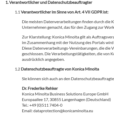
Verantwortlicher und Datenschutzbeauftragter
Verantwortlicher im Sinne von Art. 4 VII GDPR ist:
Die meisten Datenverarbeitungen finden durch die K
Unternehmen gemacht, das für den Zugang zur Workpl
Zur Klarstellung: Konica Minolta gilt als Auftragsv
im Zusammenhang mit der Nutzung des Portals wird d
Diese Datenverarbeitungs-Vereinbarungen, die die V
geschlossen. Die Verarbeitungstätigkeiten, die von 
ausdrücklich angegeben.
Datenschutzbeauftragte von Konica Minolta
Sie können sich auch an den Datenschutzbeauftrag
Dr. Frederike Rehker
Konica Minolta Business Solutions Europe GmbH
Europaallee 17, 30855 Langenhagen (Deutschland)
Tel.: +49 (0)511 7404-0
Email: dataprotection@konicaminolta.eu