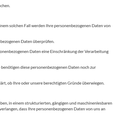
üchen.
 einem solchen Fall werden Ihre personenbezogenen Daten von
nenbezogenen Daten überprüfen.
ersonenbezogenen Daten eine Einschränkung der Verarbeitung
ie benötigen diese personenbezogenen Daten noch zur
lärt, ob Ihre oder unsere berechtigten Gründe überwiegen.
haben, in einem strukturierten, gängigen und maschinenlesbaren
u verlangen, dass Ihre personenbezogenen Daten von uns an