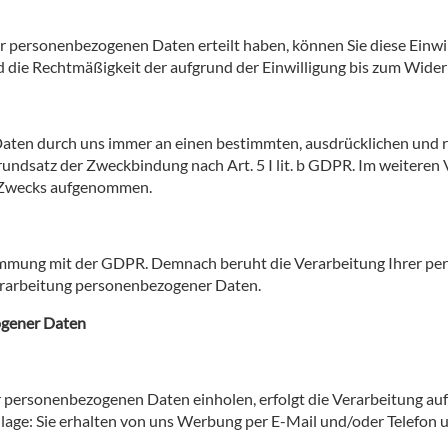
er personenbezogenen Daten erteilt haben, können Sie diese Einw
d die Rechtmäßigkeit der aufgrund der Einwilligung bis zum Widerr
Daten durch uns immer an einen bestimmten, ausdrücklichen und 
undsatz der Zweckbindung nach Art. 5 I lit. b GDPR. Im weiteren
n Zwecks aufgenommen.
immung mit der GDPR. Demnach beruht die Verarbeitung Ihrer pe
Verarbeitung personenbezogener Daten.
ogener Daten
r personenbezogenen Daten einholen, erfolgt die Verarbeitung auf 
dlage: Sie erhalten von uns Werbung per E-Mail und/oder Telefon 