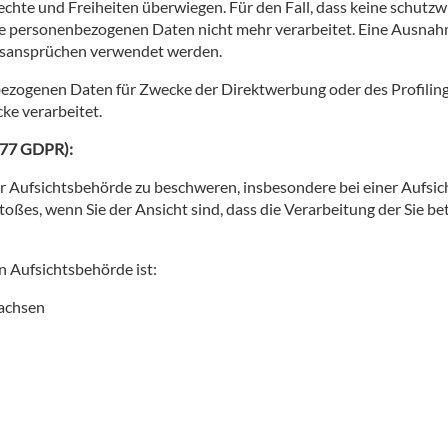
chte und Freiheiten überwiegen. Für den Fall, dass keine schutzw
e personenbezogenen Daten nicht mehr verarbeitet. Eine Ausnahm
tsansprüchen verwendet werden.
zogenen Daten für Zwecke der Direktwerbung oder des Profilings,
ke verarbeitet.
. 77 GDPR):
er Aufsichtsbehörde zu beschweren, insbesondere bei einer Aufsic
toßes, wenn Sie der Ansicht sind, dass die Verarbeitung der Sie 
n Aufsichtsbehörde ist:
sachsen