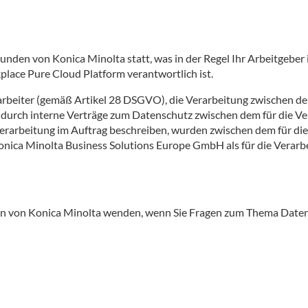
unden von Konica Minolta statt, was in der Regel Ihr Arbeitgebe
ace Pure Cloud Platform verantwortlich ist.
erarbeiter (gemäß Artikel 28 DSGVO), die Verarbeitung zwischen 
urch interne Verträge zum Datenschutz zwischen dem für die Ver
erarbeitung im Auftrag beschreiben, wurden zwischen dem für di
Konica Minolta Business Solutions Europe GmbH als für die Verar
ten von Konica Minolta wenden, wenn Sie Fragen zum Thema Date