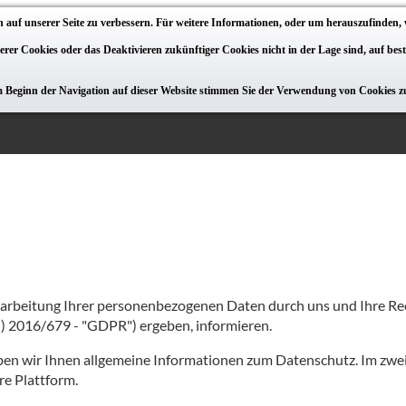
 auf unserer Seite zu verbessern. Für weitere Informationen, oder um herauszufinden, 
serer Cookies oder das Deaktivieren zukünftiger Cookies nicht in der Lage sind, auf be
m Beginn der Navigation auf dieser Website stimmen Sie der Verwendung von Cookies z
rarbeitung Ihrer personenbezogenen Daten durch uns und Ihre Re
 2016/679 - "GDPR") ergeben, informieren.
eben wir Ihnen allgemeine Informationen zum Datenschutz. Im zweite
e Plattform.