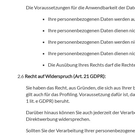
Die Voraussetzungen für die Anwendbarkeit der Dat
Ihre personenbezogenen Daten werden auto
Ihre personenbezogenen Daten dienen nicht
Ihre personenbezogenen Daten werden nicht
Ihre personenbezogenen Daten dienen nicht
Die Ausübung Ihres Rechts darf die Rechte
Recht auf Widerspruch (Art. 21 GDPR):
Sie haben das Recht, aus Gründen, die sich aus Ihre
gilt auch für das Profiling. Voraussetzung dafür ist, d
1 lit. e GDPR) beruht.
Darüber hinaus können Sie auch jederzeit der Verar
Direktwerbung widersprechen.
Sollten Sie der Verarbeitung Ihrer personenbezogene