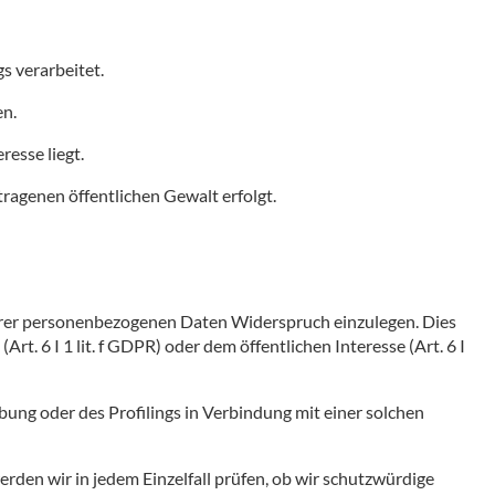
s verarbeitet.
en.
esse liegt.
ragenen öffentlichen Gewalt erfolgt.
 Ihrer personenbezogenen Daten Widerspruch einzulegen. Dies
Art. 6 I 1 lit. f GDPR) oder dem öffentlichen Interesse (Art. 6 I
ung oder des Profilings in Verbindung mit einer solchen
rden wir in jedem Einzelfall prüfen, ob wir schutzwürdige