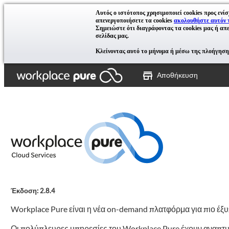
Αυτός ο ιστότοπος χρησιμοποιεί cookies προς ενίσ
απενεργοποιήσετε τα cookies
ακολουθήστε αυτόν 
Σημειώστε ότι διαγράφοντας τα cookies μας ή απε
σελίδας μας.
Κλείνοντας αυτό το μήνυμα ή μέσω της πλοήγησης
Αποθήκευση
Έκδοση: 2.8.4
Workplace Pure είναι η νέα on-demand πλατφόρμα για πιο έξυπ
Οι πολύπλευρες υπηρεσίες του Workplace Pure έχουν αναπτυχ