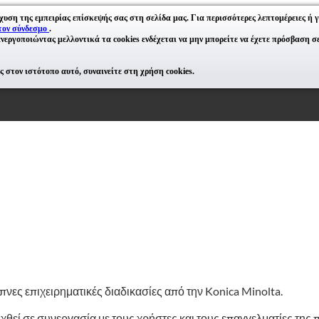
χυση της εμπειρίας επίσκεψής σας στη σελίδα μας. Για περισσότερες λεπτομέρειες ή γ
τον σύνδεσμο
.
νεργοποιώντας μελλοντικά τα cookies ενδέχεται να μην μπορείτε να έχετε πρόσβαση σε 
 στον ιστότοπο αυτό, συναινείτε στη χρήση cookies.
νες επιχειρηματικές διαδικασίες από την Konica Minolta.
θεί σε συνεργασία με τους χρήστες και τους επαγγελματίες της