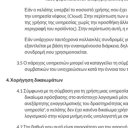
Εάν ο πελάτης υπερβεί το ποσοστό χρήσης που έχει
την υπηρεσία νέφους (Cloud). Στην περίπτωση των υ
της χρήσης της υπηρεσίας χωρίς την προσθήκη άλλη
περιγραφή του προϊόντος). Στην περίπτωση αυτή, η
Εάν υπάρχουν ταυτόχρονα πολλαπλές συνδρομές για 
εξαντλείται με βάση την εναπομένουσα διάρκεια, δη
συνδρομή που χρησιμοποιείται.
Ο πάροχος υπηρεσιών μπορεί να καταγγείλει τη σύμβ
συμβατικών του υποχρεώσεων κατά την έννοια του 
Χορήγηση δικαιωμάτων
Σύμφωνα με τη σύμβαση για τη χρήση μιας υπηρεσία
δικαίωμα πρόσβασης στο αντίστοιχο λογισμικό μέσω 
ανεξάρτητης επαγγελματικής του δραστηριότητας κατ
υπηρεσία", ο πελάτης δεν έχει κανένα δικαίωμα χρή
λογισμικού στην κύρια μνήμη ενός υπολογιστή με σ
Στο βαθμό που αυτό είναι απαραίτητο για την παροχ