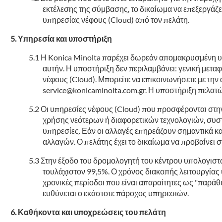
εκτέλεσης της σύμβασης, το δικαίωμα να επεξεργάζετ
υπηρεσίας νέφους (Cloud) από τον πελάτη.
Υπηρεσία και υποστήριξη
Η Konica Minolta παρέχει δωρεάν απομακρυσμένη υπ
αυτήν. Η υποστήριξη δεν περιλαμβάνει: γενική μετ
νέφους (Cloud). Μπορείτε να επικοινωνήσετε με τ
service@konicaminolta.com.gr. Η υποστήριξη πελατ
Οι υπηρεσίες νέφους (Cloud) που προσφέρονται στη
χρήσης νεότερων ή διαφορετικών τεχνολογιών, συστη
υπηρεσίες. Εάν οι αλλαγές επηρεάζουν σημαντικά και
αλλαγών. Ο πελάτης έχει το δικαίωμα να προβαίνει 
Στην έξοδο του δρομολογητή του κέντρου υπολογιστών
τουλάχιστον 99,5%. Ο χρόνος διακοπής λειτουργίας
χρονικές περίοδοι που είναι απαραίτητες ως "παράθ
ευθύνεται ο εκάστοτε πάροχος υπηρεσιών.
Καθήκοντα και υποχρεώσεις του πελάτη