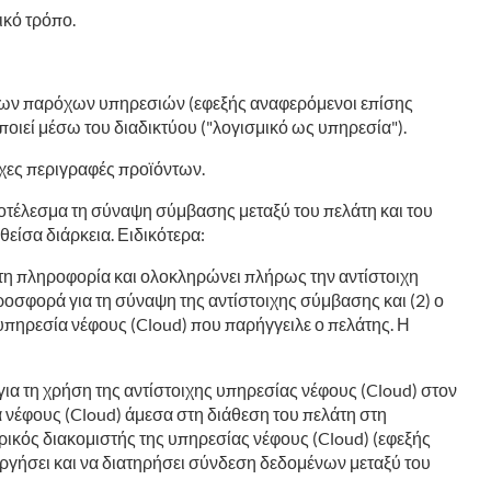
ικό τρόπο.
ρίτων παρόχων υπηρεσιών (εφεξής αναφερόμενοι επίσης
οιεί μέσω του διαδικτύου ("λογισμικό ως υπηρεσία").
ιχες περιγραφές προϊόντων.
οτέλεσμα τη σύναψη σύμβασης μεταξύ του πελάτη και του
είσα διάρκεια. Ειδικότερα:
τητη πληροφορία και ολοκληρώνει πλήρως την αντίστοιχη
ροσφορά για τη σύναψη της αντίστοιχης σύμβασης και (2) ο
πηρεσία νέφους (Cloud) που παρήγγειλε ο πελάτης. Η
α τη χρήση της αντίστοιχης υπηρεσίας νέφους (Cloud) στον
ία νέφους (Cloud) άμεσα στη διάθεση του πελάτη στη
ρικός διακομιστής της υπηρεσίας νέφους (Cloud) (εφεξής
ργήσει και να διατηρήσει σύνδεση δεδομένων μεταξύ του