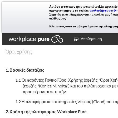
Αυτός ο ιστότοπος χρησιμοποιεί cookies προς ενίσ
απενεργοποιήσετε τα cookies
ακολουθήστε αυτόν 
Σημειώστε ότι διαγράφοντας τα cookies μας ή απε
σελίδας μας.
Κλείνοντας αυτό το μήνυμα ή μέσω της πλοήγησης
Αποθήκευση
Όροι χρήσης
Βασικές διατάξεις
Οι παρόντες Γενικοί Όροι Χρήσης (εφεξής "Όροι Χρή
(εφεξής "Konica Minolta") και του πελάτη σχετικά 
προσφέρονται σε αυτήν.
Η πλατφόρμα και οι υπηρεσίες νέφους (Cloud) που π
Χρήση της πλατφόρμας Workplace Pure