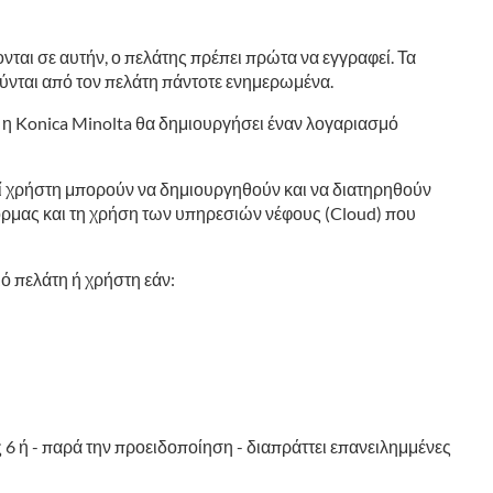
ται σε αυτήν, ο πελάτης πρέπει πρώτα να εγγραφεί. Τα
ούνται από τον πελάτη πάντοτε ενημερωμένα.
 η Konica Minolta θα δημιουργήσει έναν λογαριασμό
ί χρήστη μπορούν να δημιουργηθούν και να διατηρηθούν
ρμας και τη χρήση των υπηρεσιών νέφους (Cloud) που
ό πελάτη ή χρήστη εάν:
6 ή - παρά την προειδοποίηση - διαπράττει επανειλημμένες