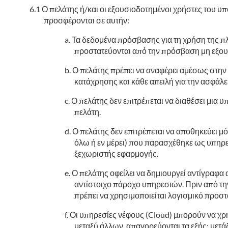
Ο πελάτης ή/και οι εξουσιοδοτημένοι χρήστες του υ
προσφέρονται σε αυτήν:
Τα δεδομένα πρόσβασης για τη χρήση της π
προστατεύονται από την πρόσβαση μη εξου
Ο πελάτης πρέπει να αναφέρει αμέσως στην
κατάχρησης και κάθε απειλή για την ασφάλ
Ο πελάτης δεν επιτρέπεται να διαθέσει μια 
πελάτη.
Ο πελάτης δεν επιτρέπεται να αποθηκεύει μό
όλω ή εν μέρει) που παρασχέθηκε ως υπηρεσ
ξεχωριστής εφαρμογής.
Ο πελάτης οφείλει να δημιουργεί αντίγραφα
αντίστοιχο πάροχο υπηρεσιών. Πριν από την
πρέπει να χρησιμοποιείται λογισμικό προστα
Οι υπηρεσίες νέφους (Cloud) μπορούν να χρη
μεταξύ άλλων, απαγορεύονται τα εξής: μετ