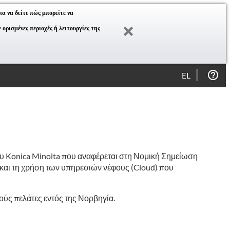
ια να δείτε πώς μπορείτε να
ορισμένες περιοχές ή λειτουργίες της
EL
λου Konica Minolta που αναφέρεται στη Νομική Σημείωση
) και τη χρήση των υπηρεσιών νέφους (Cloud) που
ούς πελάτες εντός της Νορβηγία.