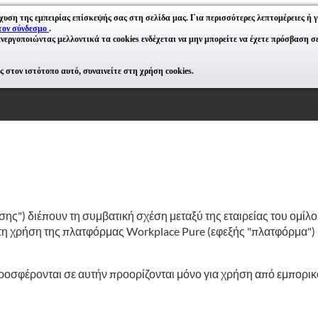
χυση της εμπειρίας επίσκεψής σας στη σελίδα μας. Για περισσότερες λεπτομέρειες ή γ
τον σύνδεσμο
.
νεργοποιώντας μελλοντικά τα cookies ενδέχεται να μην μπορείτε να έχετε πρόσβαση σε 
 στον ιστότοπο αυτό, συναινείτε στη χρήση cookies.
σης") διέπουν τη συμβατική σχέση μεταξύ της εταιρείας του ομί
με τη χρήση της πλατφόρμας Workplace Pure (εφεξής "πλατφόρμα"
ροσφέρονται σε αυτήν προορίζονται μόνο για χρήση από εμπορικ