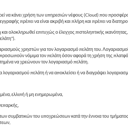
ρεί να κάνει χρήση των υπηρεσιών νέφους (Cloud) που προσφέρον
εγγραφής πρέπει να είναι ακριβή και πλήρη και πρέπει να διατηρ
και ολοκληρωθεί επιτυχώς ο έλεγχος πιστοληπτικής ικανότητας,
ελάτη").
αριασμούς χρηστών για τον λογαριασμό πελάτη του. Λογαριασμο
κπροσωπούν νόμιμα τον πελάτη όσον αφορά τη χρήση της πλατφό
οτημένα να χρεώνουν τον λογαριασμό πελάτη.
ία λογαριασμού πελάτη ή να αποκλείσει ή να διαγράψει λογαριασμ
λμένα, ελλιπή ή μη ενημερωμένα,
ανεπαρκής,
των συμβατικών του υποχρεώσεων κατά την έννοια του τμήματος 
σεων,