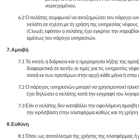
περιεχομένου.
Ο πελάτης συμφωνεί να αποζημιώσει τον πάροχο υπη
πελάτη σε σχέση με τη χρήση της υπηρεσίας νέφους
(Cloud), εφόσον ο πελάτης έχει εγκρίνει την παραβί
αμέσως τον πάροχο υπηρεσιών.
Αμοιβή
Το ποσό, η διάρκεια και η ημερομηνία λήξης της αμοι
διαφορετικά σε αυτήν, οι τιμές για τις υπηρεσίες νέ
ποσά εκ των προτέρων στην αρχή κάθε μήνα ή στην 
Ο πάροχος υπηρεσιών μπορεί να χρησιμοποιεί ηλεκτρ
έχει δηλώσει ο πελάτης κατά την εγγραφή του λογαρ
Εάν ο πελάτης δεν καταβάλει την οφειλόμενη αμοιβή 
την πρόσβαση στην πλατφόρμα καθώς και τη χρήση τω
Ευθύνη
Όταν, ως αποτέλεσμα της χρήσης της πλατφόρμας ή μ