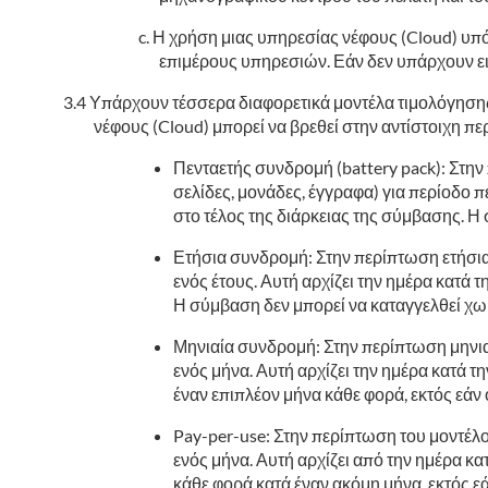
Η χρήση μιας υπηρεσίας νέφους (Cloud) υπό
επιμέρους υπηρεσιών. Εάν δεν υπάρχουν ει
Υπάρχουν τέσσερα διαφορετικά μοντέλα τιμολόγησης κ
νέφους (Cloud) μπορεί να βρεθεί στην αντίστοιχη πε
Πενταετής συνδρομή (battery pack): Στην
σελίδες, μονάδες, έγγραφα) για περίοδο π
στο τέλος της διάρκειας της σύμβασης. Η 
Ετήσια συνδρομή: Στην περίπτωση ετήσια
ενός έτους. Αυτή αρχίζει την ημέρα κατά 
Η σύμβαση δεν μπορεί να καταγγελθεί χωρί
Μηνιαία συνδρομή: Στην περίπτωση μηνια
ενός μήνα. Αυτή αρχίζει την ημέρα κατά τ
έναν επιπλέον μήνα κάθε φορά, εκτός εά
Pay-per-use: Στην περίπτωση του μοντέλο
ενός μήνα. Αυτή αρχίζει από την ημέρα κα
κάθε φορά κατά έναν ακόμη μήνα, εκτός 