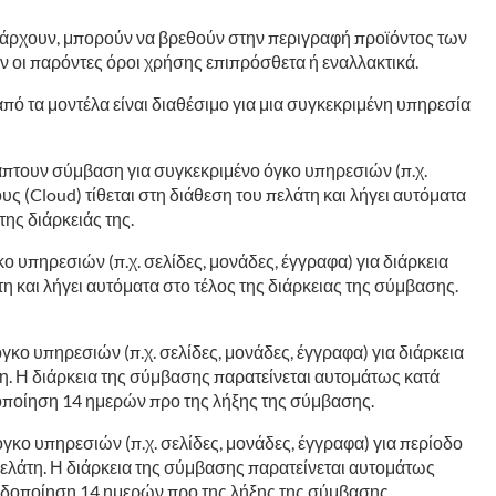
υπάρχουν, μπορούν να βρεθούν στην περιγραφή προϊόντος των
ν οι παρόντες όροι χρήσης επιπρόσθετα ή εναλλακτικά.
πό τα μοντέλα είναι διαθέσιμο για μια συγκεκριμένη υπηρεσία
νάπτουν σύμβαση για συγκεκριμένο όγκο υπηρεσιών (π.χ.
υς (Cloud) τίθεται στη διάθεση του πελάτη και λήγει αυτόματα
της διάρκειάς της.
υπηρεσιών (π.χ. σελίδες, μονάδες, έγγραφα) για διάρκεια
τη και λήγει αυτόματα στο τέλος της διάρκειας της σύμβασης.
ο υπηρεσιών (π.χ. σελίδες, μονάδες, έγγραφα) για διάρκεια
άτη. Η διάρκεια της σύμβασης παρατείνεται αυτομάτως κατά
οποίηση 14 ημερών προ της λήξης της σύμβασης.
κο υπηρεσιών (π.χ. σελίδες, μονάδες, έγγραφα) για περίοδο
 πελάτη. Η διάρκεια της σύμβασης παρατείνεται αυτομάτως
ειδοποίηση 14 ημερών προ της λήξης της σύμβασης.