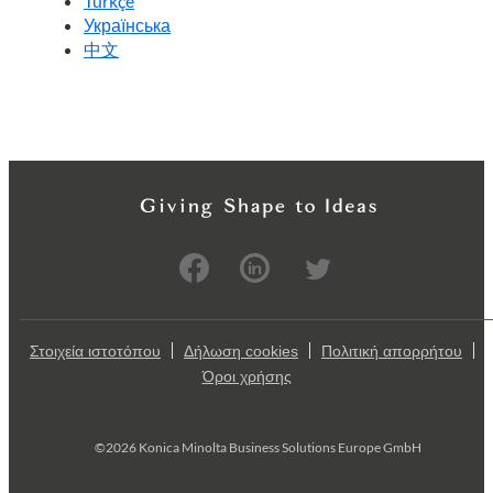
Türkçe
Українська
中文
Στοιχεία ιστοτόπου
Δήλωση cookies
Πολιτική απορρήτου
Όροι χρήσης
©2026 Konica Minolta Business Solutions Europe GmbH