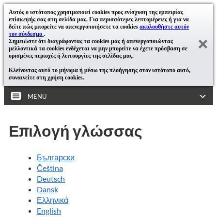
Αυτός ο ιστότοπος χρησιμοποιεί cookies προς ενίσχυση της εμπειρίας
επίσκεψής σας στη σελίδα μας. Για περισσότερες λεπτομέρειες ή για να
δείτε πώς μπορείτε να απενεργοποιήσετε τα cookies
ακολουθήστε αυτόν
τον σύνδεσμο
.
Σημειώστε ότι διαγράφοντας τα cookies μας ή απενεργοποιώντας
μελλοντικά τα cookies ενδέχεται να μην μπορείτε να έχετε πρόσβαση σε
ορισμένες περιοχές ή λειτουργίες της σελίδας μας.
Κλείνοντας αυτό το μήνυμα ή μέσω της πλοήγησης στον ιστότοπο αυτό,
συναινείτε στη χρήση cookies.
MENU
Επιλογή γλώσσας
Български
Čeština
Deutsch
Dansk
Ελληνικά
English