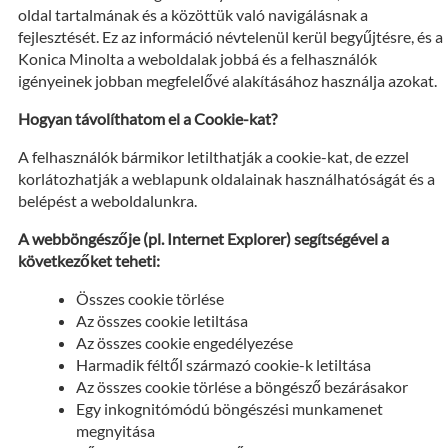
oldal tartalmának és a közöttük való navigálásnak a
fejlesztését. Ez az információ névtelenül kerül begyűjtésre, és a
Konica Minolta a weboldalak jobbá és a felhasználók
igényeinek jobban megfelelővé alakításához használja azokat.
Hogyan távolíthatom el a Cookie-kat?
A felhasználók bármikor letilthatják a cookie-kat, de ezzel
korlátozhatják a weblapunk oldalainak használhatóságát és a
belépést a weboldalunkra.
A webböngészője (pl. Internet Explorer) segítségével a
következőket teheti:
Összes cookie törlése
Az összes cookie letiltása
Az összes cookie engedélyezése
Harmadik féltől származó cookie-k letiltása
Az összes cookie törlése a böngésző bezárásakor
Egy inkognitómódú böngészési munkamenet
megnyitása