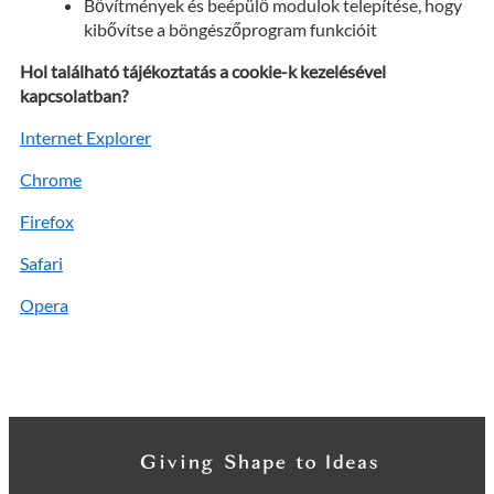
Bővítmények és beépülő modulok telepítése, hogy
kibővítse a böngészőprogram funkcióit
Hol található tájékoztatás a cookie-k kezelésével
kapcsolatban?
Internet Explorer
Chrome
Firefox
Safari
Opera