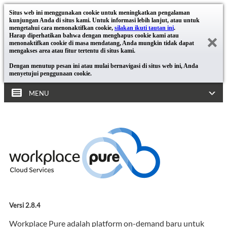
Situs web ini menggunakan cookie untuk meningkatkan pengalaman
kunjungan Anda di situs kami. Untuk informasi lebih lanjut, atau untuk
mengetahui cara menonaktifkan cookie,
silakan ikuti tautan ini
.
Harap diperhatikan bahwa dengan menghapus cookie kami atau
menonaktifkan cookie di masa mendatang, Anda mungkin tidak dapat
mengakses area atau fitur tertentu di situs kami.
Dengan menutup pesan ini atau mulai bernavigasi di situs web ini, Anda
menyetujui penggunaan cookie.
MENU
Versi 2.8.4
Workplace Pure adalah platform on-demand baru untuk