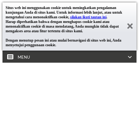
Situs web ini menggunakan cookie untuk meningkatkan pengalaman
kunjungan Anda di situs kami. Untuk informasi lebih lanjut, atau untuk
mengetahui cara menonaktifkan cookie,
silakan ikuti tautan ini
.
Harap diperhatikan bahwa dengan menghapus cookie kami atau
menonaktifkan cookie di masa mendatang, Anda mungkin tidak dapat
mengakses area atau fitur tertentu di situs kami.
Dengan menutup pesan ini atau mulai bernavigasi di situs web ini, Anda
menyetujui penggunaan cookie.
MENU