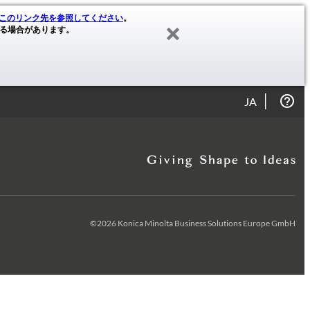
このリンク先を参照してください
。
る場合があります。
JA
©2026 Konica Minolta Business Solutions Europe GmbH