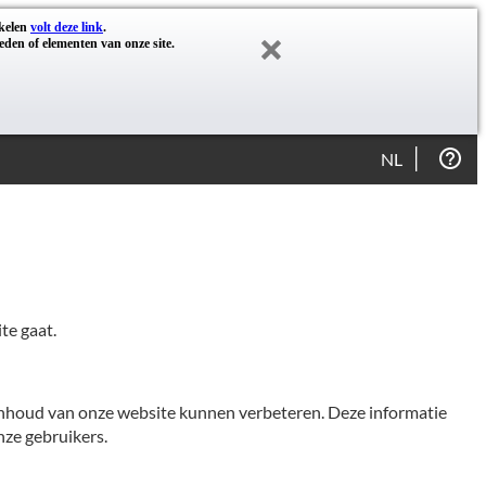
akelen
volt deze link
.
eden of elementen van onze site.
NL
te gaat.
 inhoud van onze website kunnen verbeteren. Deze informatie
ze gebruikers.