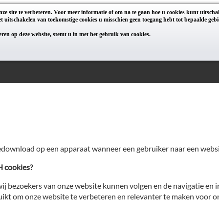
ze site te verbeteren. Voor meer informatie of om na te gaan hoe u cookies kunt uitsch
t uitschakelen van toekomstige cookies u misschien geen toegang hebt tot bepaalde gebi
geren op deze website, stemt u in met het gebruik van cookies.
jn gedownload op een apparaat wanneer een gebruiker naar een websi
H cookies?
 wij bezoekers van onze website kunnen volgen en de navigatie en
kt om onze website te verbeteren en relevanter te maken voor on