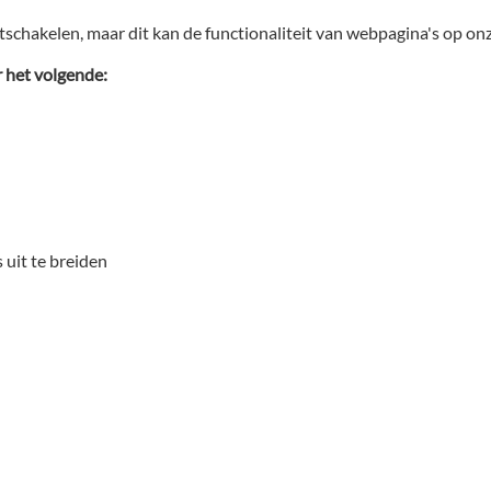
tschakelen, maar dit kan de functionaliteit van webpagina's op o
r het volgende:
 uit te breiden