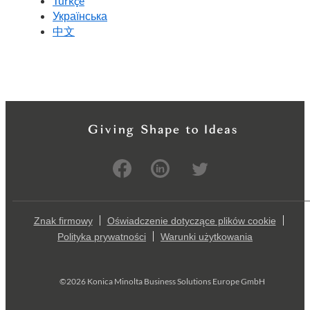
Türkçe
Українська
中文
Znak firmowy
Oświadczenie dotyczące plików cookie
Polityka prywatności
Warunki użytkowania
©2026 Konica Minolta Business Solutions Europe GmbH