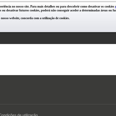
periência no nosso site. Para mais detalhes ou para descobrir como desativar os cookies
s ou desativar futuros cookies, poderá não conseguir aceder a determinadas áreas ou fun
nosso website, concorda com a utilização de cookies.
Condições de utilização