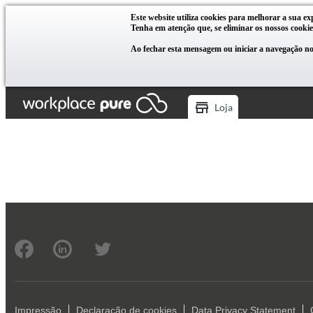
Este website utiliza cookies para melhorar a sua ex
Tenha em atenção que, se eliminar os nossos cookie
Ao fechar esta mensagem ou iniciar a navegação no 
Loja
Impressão
Declaração de cookies
Data Privacy Statement