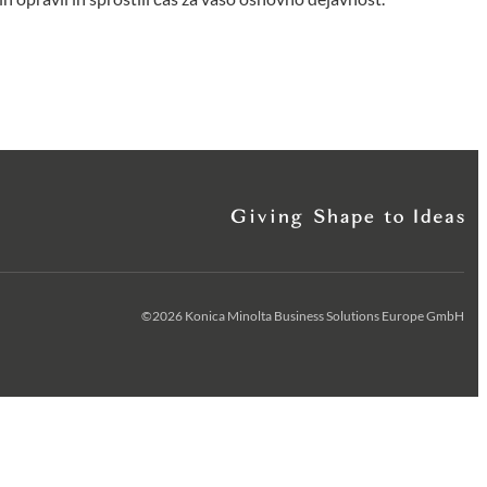
©2026 Konica Minolta Business Solutions Europe GmbH