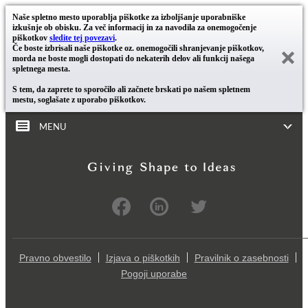
Naše spletno mesto uporablja piškotke za izboljšanje uporabniške
izkušnje ob obisku. Za več informacij in za navodila za onemogočenje
piškotkov
sledite tej povezavi
.
Če boste izbrisali naše piškotke oz. onemogočili shranjevanje piškotkov,
morda ne boste mogli dostopati do nekaterih delov ali funkcij našega
spletnega mesta.
S tem, da zaprete to sporočilo ali začnete brskati po našem spletnem
mestu, soglašate z uporabo piškotkov.
MENU
Pravno obvestilo
Izjava o piškotkih
Pravilnik o zasebnosti
Pogoji uporabe