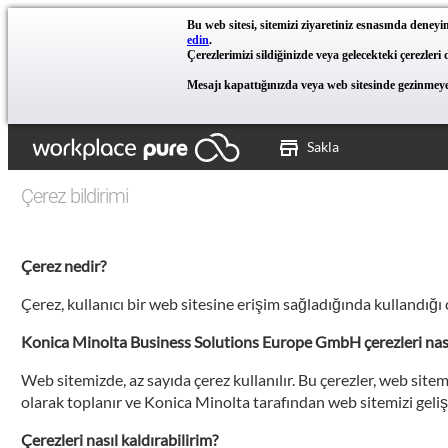
Bu web sitesi, sitemizi ziyaretiniz esnasında deneyim
edin
.
Çerezlerimizi sildiğinizde veya gelecekteki çerezleri
Mesajı kapattığınızda veya web sitesinde gezinmeye 
Sakla
Çerez bildirimi
Çerez nedir?
Çerez, kullanıcı bir web sitesine erişim sağladığında kullandığı 
Konica Minolta Business Solutions Europe GmbH çerezleri nası
Web sitemizde, az sayıda çerez kullanılır. Bu çerezler, web sitemi
olarak toplanır ve Konica Minolta tarafından web sitemizi gelişt
Çerezleri nasıl kaldırabilirim?