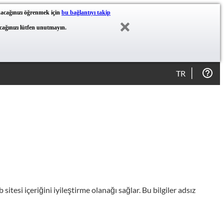
akacağınızı öğrenmek için
bu bağlantıyı takip
yacağınızı lütfen unutmayın.
TR
itesi içeriğini iyileştirme olanağı sağlar. Bu bilgiler adsız