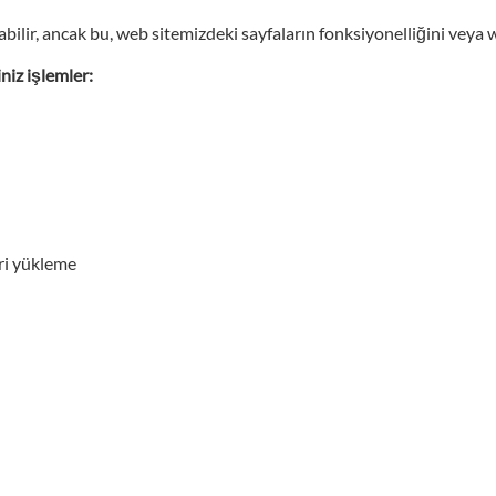
abilir, ancak bu, web sitemizdeki sayfaların fonksiyonelliğini veya w
niz işlemler:
eri yükleme