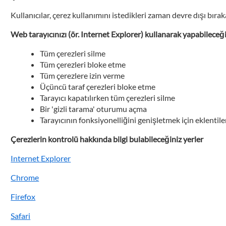
Kullanıcılar, çerez kullanımını istedikleri zaman devre dışı bırak
Web tarayıcınızı (ör. Internet Explorer) kullanarak yapabileceği
Tüm çerezleri silme
Tüm çerezleri bloke etme
Tüm çerezlere izin verme
Üçüncü taraf çerezleri bloke etme
Tarayıcı kapatılırken tüm çerezleri silme
Bir 'gizli tarama' oturumu açma
Tarayıcının fonksiyonelliğini genişletmek için eklentil
Çerezlerin kontrolü hakkında bilgi bulabileceğiniz yerler
Internet Explorer
Chrome
Firefox
Safari