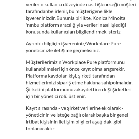
verilerin kullanıcı düzeyinde nasıl işleneceği müşteri
tarafındanbelirlenir, bu müşterigenellikle
işvereninizdir. Bununla birlikte, Konica Minolta
'nınbu platform aracılığıyla verileri nasıl işlediği
konusunda kullanıcıları bilgilendirmek isteriz.
Ayrıntılı bilgiiçin işvereniniz/Workplace Pure
yöneticinizle iletişime geçmelisiniz.
Müşterilerimizin Workplace Pure platformunu
kullanabilmeleri için önce kayıt olmalarıgerekir.
Platforma kaydolan kişi, şirketi tarafından
hizmetlerimizi sipariş etme hakkına sahipolmalıdır.
Şirketini platformumuzakaydettiren kişi şirketleri
için bir yönetici rolü üstlenir.
Kayıt sırasında - ve şirket verilerine ek olarak -
yöneticinin ve isteğe bağlı olarak başka bir genel
irtibat kişisinin iletişim bilgileri aşağıdaki gibi
toplanacaktır: