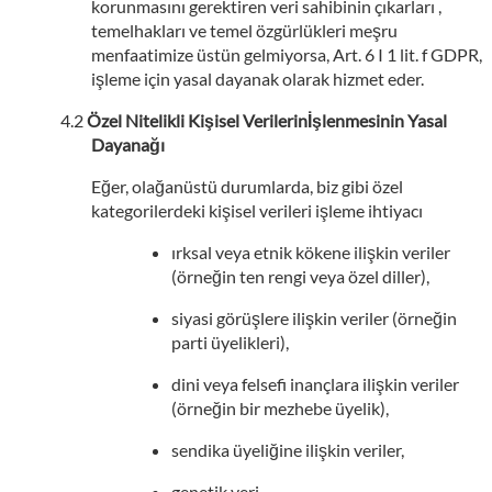
korunmasını gerektiren veri sahibinin çıkarları ,
temelhakları ve temel özgürlükleri meşru
menfaatimize üstün gelmiyorsa, Art. 6 I 1 lit. f GDPR,
işleme için yasal dayanak olarak hizmet eder.
Özel Nitelikli Kişisel Verilerinİşlenmesinin Yasal
Dayanağı
Eğer, olağanüstü durumlarda, biz gibi özel
kategorilerdeki kişisel verileri işleme ihtiyacı
ırksal veya etnik kökene ilişkin veriler
(örneğin ten rengi veya özel diller),
siyasi görüşlere ilişkin veriler (örneğin
parti üyelikleri),
dini veya felsefi inançlara ilişkin veriler
(örneğin bir mezhebe üyelik),
sendika üyeliğine ilişkin veriler,
genetik veri,