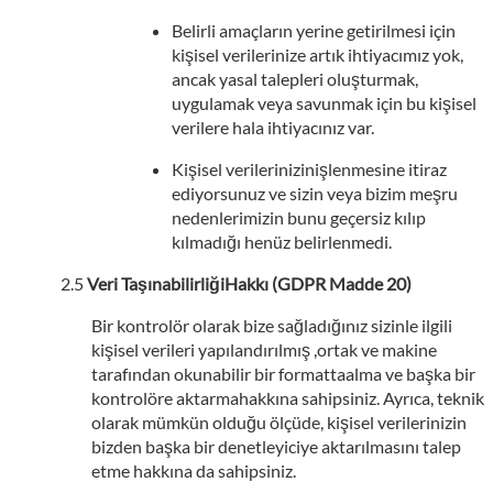
Belirli amaçların yerine getirilmesi için
kişisel verilerinize artık ihtiyacımız yok,
ancak yasal talepleri oluşturmak,
uygulamak veya savunmak için bu kişisel
verilere hala ihtiyacınız var.
Kişisel verilerinizinişlenmesine itiraz
ediyorsunuz ve sizin veya bizim meşru
nedenlerimizin bunu geçersiz kılıp
kılmadığı henüz belirlenmedi.
Veri TaşınabilirliğiHakkı (GDPR Madde 20)
Bir kontrolör olarak bize sağladığınız sizinle ilgili
kişisel verileri yapılandırılmış ,ortak ve makine
tarafından okunabilir bir formattaalma ve başka bir
kontrolöre aktarmahakkına sahipsiniz. Ayrıca, teknik
olarak mümkün olduğu ölçüde, kişisel verilerinizin
bizden başka bir denetleyiciye aktarılmasını talep
etme hakkına da sahipsiniz.