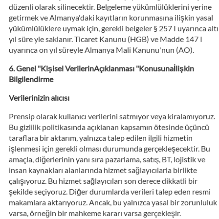
düzenli olarak silinecektir. Belgeleme yükümlülüklerini yerine
getirmek ve Almanya'daki kayıtların korunmasına ilişkin yasal
yükümlülüklere uymak için, gerekli belgeler § 257 I uyarınca altı
yıl süre yle saklanır. Ticaret Kanunu (HGB) ve Madde 147 I
uyarınca on yıl süreyle Almanya Mali Kanunu'nun (AO).
Genel "Kişisel VerilerinAçıklanması "Konusunaİlişkin
Bilgilendirme
Verilerinizin alıcısı
Prensip olarak kullanıcı verilerini satmıyor veya kiralamıyoruz.
Bu gizlilik politikasında açıklanan kapsamın ötesinde üçüncü
taraflara bir aktarım, yalnızca talep edilen ilgili hizmetin
işlenmesi için gerekli olması durumunda gerçekleşecektir. Bu
amaçla, diğerlerinin yanı sıra pazarlama, satış, BT, lojistik ve
insan kaynakları alanlarında hizmet sağlayıcılarla birlikte
çalışıyoruz. Bu hizmet sağlayıcıları son derece dikkatli bir
şekilde seçiyoruz. Diğer durumlarda verileri talep eden resmi
makamlara aktarıyoruz. Ancak, bu yalnızca yasal bir zorunluluk
varsa, örneğin bir mahkeme kararı varsa gerçekleşir.