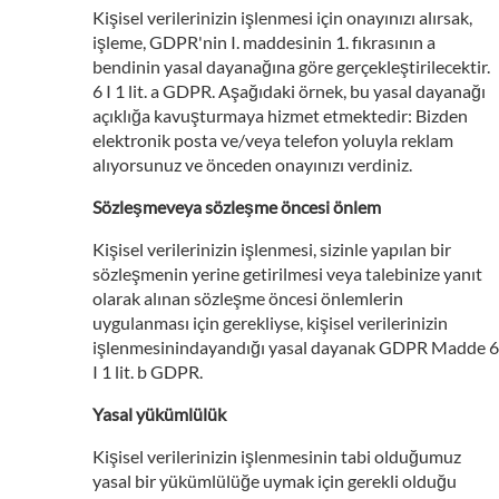
Kişisel verilerinizin işlenmesi için onayınızı alırsak,
işleme, GDPR'nin I. maddesinin 1. fıkrasının a
bendinin yasal dayanağına göre gerçekleştirilecektir.
6 I 1 lit. a GDPR. Aşağıdaki örnek, bu yasal dayanağı
açıklığa kavuşturmaya hizmet etmektedir: Bizden
elektronik posta ve/veya telefon yoluyla reklam
alıyorsunuz ve önceden onayınızı verdiniz.
Sözleşmeveya sözleşme öncesi önlem
Kişisel verilerinizin işlenmesi, sizinle yapılan bir
sözleşmenin yerine getirilmesi veya talebinize yanıt
olarak alınan sözleşme öncesi önlemlerin
uygulanması için gerekliyse, kişisel verilerinizin
işlenmesinindayandığı yasal dayanak GDPR Madde 6
I 1 lit. b GDPR.
Yasal yükümlülük
Kişisel verilerinizin işlenmesinin tabi olduğumuz
yasal bir yükümlülüğe uymak için gerekli olduğu