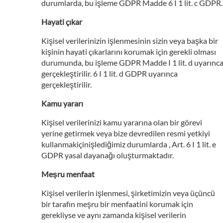
durumlarda, bu işleme GDPR Madde 6 I 1 lit. c GDPR.
Hayati çıkar
Kişisel verilerinizin işlenmesinin sizin veya başka bir
kişinin hayati çıkarlarını korumak için gerekli olması
durumunda, bu işleme GDPR Madde I 1 lit. d uyarınc
gerçekleştirilir. 6 I 1 lit. d GDPR uyarınca
gerçekleştirilir.
Kamu yararı
Kişisel verilerinizi kamu yararına olan bir görevi
yerine getirmek veya bize devredilen resmi yetkiyi
kullanmakiçinişlediğimiz durumlarda , Art. 6 I 1 lit. e
GDPR yasal dayanağı oluşturmaktadır.
Meşru menfaat
Kişisel verilerin işlenmesi, şirketimizin veya üçüncü
bir tarafın meşru bir menfaatini korumak için
gerekliyse ve aynı zamanda kişisel verilerin