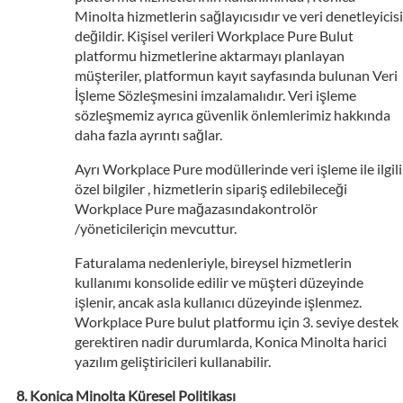
Minolta hizmetlerin sağlayıcısıdır ve veri denetleyicisi
değildir. Kişisel verileri Workplace Pure Bulut
platformu hizmetlerine aktarmayı planlayan
müşteriler, platformun kayıt sayfasında bulunan Veri
İşleme Sözleşmesini imzalamalıdır. Veri işleme
sözleşmemiz ayrıca güvenlik önlemlerimiz hakkında
daha fazla ayrıntı sağlar.
Ayrı Workplace Pure modüllerinde veri işleme ile ilgili
özel bilgiler , hizmetlerin sipariş edilebileceği
Workplace Pure mağazasındakontrolör
/yöneticileriçin mevcuttur.
Faturalama nedenleriyle, bireysel hizmetlerin
kullanımı konsolide edilir ve müşteri düzeyinde
işlenir, ancak asla kullanıcı düzeyinde işlenmez.
Workplace Pure bulut platformu için 3. seviye destek
gerektiren nadir durumlarda, Konica Minolta harici
yazılım geliştiricileri kullanabilir.
Konica Minolta Küresel Politikası