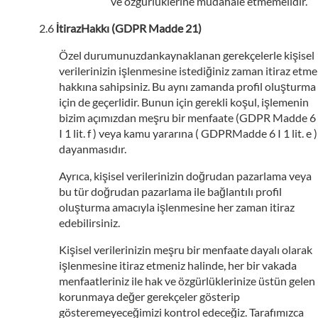
ve özgürlüklerine müdahale etmemelidir.
İtirazHakkı (GDPR Madde 21)
Özel durumunuzdankaynaklanan gerekçelerle kişisel
verilerinizin işlenmesine istediğiniz zaman itiraz etme
hakkına sahipsiniz. Bu aynı zamanda profil oluşturma
için de geçerlidir. Bunun için gerekli koşul, işlemenin
bizim açımızdan meşru bir menfaate (GDPR Madde 6
I 1 lit. f ) veya kamu yararına ( GDPRMadde 6 I 1 lit. e )
dayanmasıdır.
Ayrıca, kişisel verilerinizin doğrudan pazarlama veya
bu tür doğrudan pazarlama ile bağlantılı profil
oluşturma amacıyla işlenmesine her zaman itiraz
edebilirsiniz.
Kişisel verilerinizin meşru bir menfaate dayalı olarak
işlenmesine itiraz etmeniz halinde, her bir vakada
menfaatleriniz ile hak ve özgürlüklerinize üstün gelen
korunmaya değer gerekçeler gösterip
gösteremeyeceğimizi kontrol edeceğiz. Tarafımızca