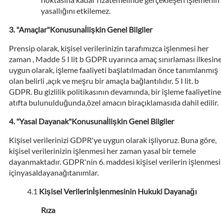
yasallığını etkilemez.
"Amaçlar"Konusunaİlişkin Genel Bilgiler
Prensip olarak, kişisel verilerinizin tarafımızca işlenmesi her
zaman , Madde 5 I lit b GDPR uyarınca amaç sınırlaması ilkesin
uygun olarak, işleme faaliyeti başlatılmadan önce tanımlanmış
olan belirli ,açık ve meşru bir amaçla bağlantılıdır. 5 I lit. b
GDPR. Bu gizlilik politikasının devamında, bir işleme faaliyetine
atıfta bulunulduğunda,özel amacın biraçıklamasıda dahil edilir.
"Yasal Dayanak"Konusunaİlişkin Genel Bilgiler
Kişisel verilerinizi GDPR'ye uygun olarak işliyoruz. Buna göre,
kişisel verilerinizin işlenmesi her zaman yasal bir temele
dayanmaktadır. GDPR'nin 6. maddesi kişisel verilerin işlenmesi
içinyasaldayanağıtanımlar.
Kişisel Verilerinİşlenmesinin Hukuki Dayanağı
Rıza