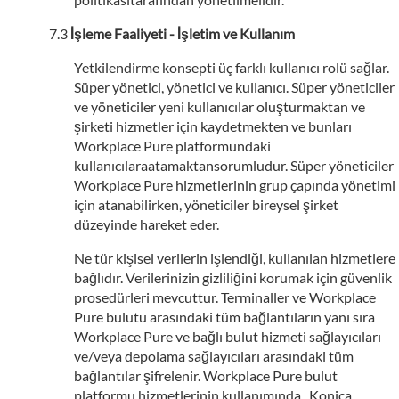
İşleme Faaliyeti - İşletim ve Kullanım
Yetkilendirme konsepti üç farklı kullanıcı rolü sağlar.
Süper yönetici, yönetici ve kullanıcı. Süper yöneticiler
ve yöneticiler yeni kullanıcılar oluşturmaktan ve
şirketi hizmetler için kaydetmekten ve bunları
Workplace Pure platformundaki
kullanıcılaraatamaktansorumludur. Süper yöneticiler
Workplace Pure hizmetlerinin grup çapında yönetimi
için atanabilirken, yöneticiler bireysel şirket
düzeyinde hareket eder.
Ne tür kişisel verilerin işlendiği, kullanılan hizmetlere
bağlıdır. Verilerinizin gizliliğini korumak için güvenlik
prosedürleri mevcuttur. Terminaller ve Workplace
Pure bulutu arasındaki tüm bağlantıların yanı sıra
Workplace Pure ve bağlı bulut hizmeti sağlayıcıları
ve/veya depolama sağlayıcıları arasındaki tüm
bağlantılar şifrelenir. Workplace Pure bulut
platformu hizmetlerinin kullanımında , Konica