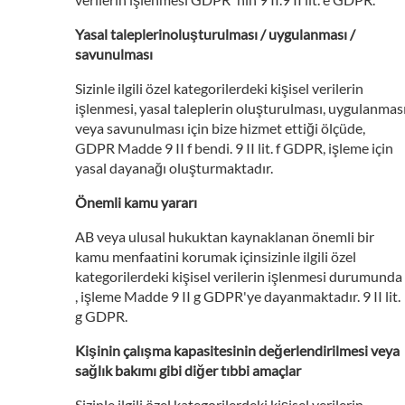
Yasal taleplerinoluşturulması / uygulanması /
savunulması
Sizinle ilgili özel kategorilerdeki kişisel verilerin
işlenmesi, yasal taleplerin oluşturulması, uygulanmas
veya savunulması için bize hizmet ettiği ölçüde,
GDPR Madde 9 II f bendi. 9 II lit. f GDPR, işleme için
yasal dayanağı oluşturmaktadır.
Önemli kamu yararı
AB veya ulusal hukuktan kaynaklanan önemli bir
kamu menfaatini korumak içinsizinle ilgili özel
kategorilerdeki kişisel verilerin işlenmesi durumunda
, işleme Madde 9 II g GDPR'ye dayanmaktadır. 9 II lit.
g GDPR.
Kişinin çalışma kapasitesinin değerlendirilmesi veya
sağlık bakımı gibi diğer tıbbi amaçlar
Sizinle ilgili özel kategorilerdeki kişisel verilerin