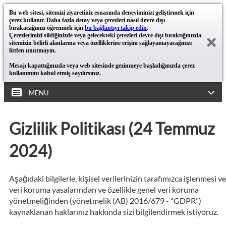
Bu web sitesi, sitemizi ziyaretiniz esnasında deneyiminizi geliştirmek için
çerez kullanır. Daha fazla detay veya çerezleri nasıl devre dışı
bırakacağınızı öğrenmek için
bu bağlantıyı takip edin
.
Çerezlerimizi sildiğinizde veya gelecekteki çerezleri devre dışı bıraktığınızda
sitemizin belirli alanlarına veya özelliklerine erişim sağlayamayacağınızı
lütfen unutmayın.
Mesajı kapattığınızda veya web sitesinde gezinmeye başladığınızda çerez
kullanımını kabul etmiş sayılırsınız.
MENU
Gizlilik Politikası (24 Temmuz
2024)
Aşağıdaki bilgilerle, kişisel verilerinizin tarafımızca işlenmesi ve
veri koruma yasalarından ve özellikle genel veri koruma
yönetmeliğinden (yönetmelik (AB) 2016/679 - "GDPR")
kaynaklanan haklarınız hakkında sizi bilgilendirmek istiyoruz.