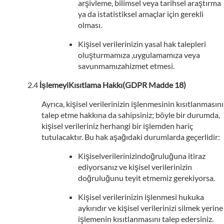
arşivleme, bilimsel veya tarihsel araştırma
ya da istatistiksel amaçlar için gerekli
olması.
Kişisel verilerinizin yasal hak talepleri
oluşturmamıza ,uygulamamıza veya
savunmamızahizmet etmesi.
İşlemeyiKısıtlama Hakkı(GDPR Madde 18)
Ayrıca, kişisel verilerinizin işlenmesinin kısıtlanmasını
talep etme hakkına da sahipsiniz; böyle bir durumda,
kişisel verileriniz herhangi bir işlemden hariç
tutulacaktır. Bu hak aşağıdaki durumlarda geçerlidir:
Kişiselverilerinizindoğruluğuna itiraz
ediyorsanız ve kişisel verilerinizin
doğruluğunu teyit etmemiz gerekiyorsa.
Kişisel verilerinizin işlenmesi hukuka
aykırıdır ve kişisel verilerinizi silmek yerine
işlemenin kısıtlanmasını talep edersiniz.