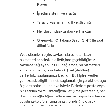
Player)
İşletim sistemi ve arayüz
Tarayıcı yazılımının dili ve sürümü
Her durumdaaktarılan veri miktarı
Greenwich Ortalama Saati (GMT) ile saat
dilimi farkı
Web sitemizin açılış sayfasında sunulan bazı
hizmetleri ancaksizinle iletişime geçebildiğimiz
takdirde sağlayabiliriz.Bu bağlamda, bu hizmetleri
kullanabilmeniz, bize belirli kişisel (iletişim)
verilerinizi sağlamanıza bağlıdır. Bu kişisel verileri
yalnızca size ilgili hizmeti sağlamak için gerekli olduğu
ölçüde toplar ,kullanır ve işleriz. Bizimle e-posta veya
bir iletişim formu aracılığıyla iletişime geçerseniz, her
durumda sağladığınız kişisel veriler (e-posta adresini
ve adınız/telefon numaranız gibi gönüllü olarak