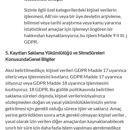
Sizinle ilgili özel kategorilerdeki kişisel verilerin
işlenmesi, AB'nin veya bir üye devletin arşivleme,
bilimsel veya tarihi araştırma veya kamu yararına
istatistiksel amaçlar için işlemeyi öngören bir
hakkından kaynaklanıyorsa, bu işlem Madde 9 II lit. j
GDPR.
Kayıtları Saklama Yükümlülüğü ve SilmeSüreleri
KonusundaGenel Bilgiler
Aksi belirtilmedikçe, kişisel verileri GDPR Madde 17 uyarınca
sileriz veya işlenmesini kısıtlarız. GDPR Madde 17 uyarınca
siliyoruz veya GDPR Madde 18 uyarınca işlenmesini
kısıtlıyoruz. 18 GDPR. Bu gizlilik politikasında belirtilen
saklama süreleri dışında, kişisel verileriniziyalnızca
sözleşmeden doğan ve yasal yükümlülüklerimizin yerine
getirilmesi için gerekli olduğu sürece işler ve saklarız. Amaç
yerine getirildikten sonra artık gerekli olmayan kişisel veriler ,
yasal olarak izin verilen diğer amaçlardan kaynaklanabilecek
sınırlı bir süre için daha fazla işlem yapılması gerekmedikçe