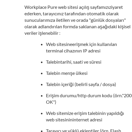
Workplace Pure web sitesi açılış sayfamızıziyaret
ederken, tarayıcınız tarafından otomatik olarak
sunucularımıza iletilen ve orada "günlük dosyaları"
olarak adlandırılan formda saklanan aşağıdaki kişisel
veriler işlenebilir :
Web sitesineerişmek için kullanılan
terminal cihazının IP adresi
Talebintarihi, saati ve süresi
Talebin menşe ülkesi
Talebin içeriği (belirli sayfa / dosya)
Erişim durumu/http durum kodu (örn."200
OK")
Web sitemize erişim talebinin yapıldığı
web sitesinininternet adresi
Tarayıcı ve yüklü eklentiler (örn. Flash