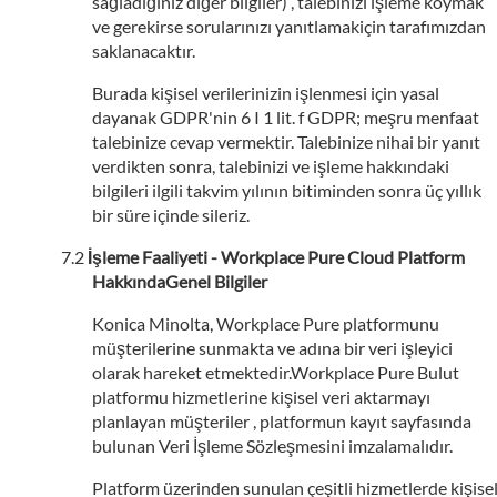
sağladığınız diğer bilgiler) , talebinizi işleme koymak
ve gerekirse sorularınızı yanıtlamakiçin tarafımızdan
saklanacaktır.
Burada kişisel verilerinizin işlenmesi için yasal
dayanak GDPR'nin 6 I 1 lit. f GDPR; meşru menfaat
talebinize cevap vermektir. Talebinize nihai bir yanıt
verdikten sonra, talebinizi ve işleme hakkındaki
bilgileri ilgili takvim yılının bitiminden sonra üç yıllık
bir süre içinde sileriz.
İşleme Faaliyeti - Workplace Pure Cloud Platform
HakkındaGenel Bilgiler
Konica Minolta, Workplace Pure platformunu
müşterilerine sunmakta ve adına bir veri işleyici
olarak hareket etmektedir.Workplace Pure Bulut
platformu hizmetlerine kişisel veri aktarmayı
planlayan müşteriler , platformun kayıt sayfasında
bulunan Veri İşleme Sözleşmesini imzalamalıdır.
Platform üzerinden sunulan çeşitli hizmetlerde kişise