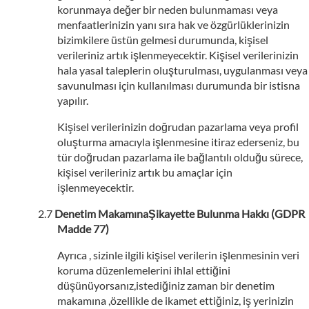
korunmaya değer bir neden bulunmaması veya
menfaatlerinizin yanı sıra hak ve özgürlüklerinizin
bizimkilere üstün gelmesi durumunda, kişisel
verileriniz artık işlenmeyecektir. Kişisel verilerinizin
hala yasal taleplerin oluşturulması, uygulanması veya
savunulması için kullanılması durumunda bir istisna
yapılır.
Kişisel verilerinizin doğrudan pazarlama veya profil
oluşturma amacıyla işlenmesine itiraz ederseniz, bu
tür doğrudan pazarlama ile bağlantılı olduğu sürece,
kişisel verileriniz artık bu amaçlar için
işlenmeyecektir.
Denetim MakamınaŞikayette Bulunma Hakkı (GDPR
Madde 77)
Ayrıca , sizinle ilgili kişisel verilerin işlenmesinin veri
koruma düzenlemelerini ihlal ettiğini
düşünüyorsanız,istediğiniz zaman bir denetim
makamına ,özellikle de ikamet ettiğiniz, iş yerinizin