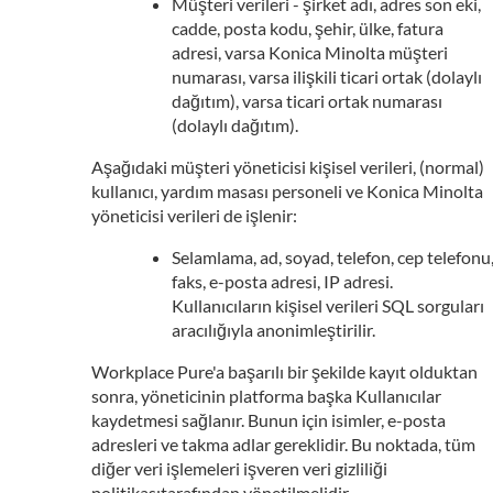
Müşteri verileri - şirket adı, adres son eki,
cadde, posta kodu, şehir, ülke, fatura
adresi, varsa Konica Minolta müşteri
numarası, varsa ilişkili ticari ortak (dolaylı
dağıtım), varsa ticari ortak numarası
(dolaylı dağıtım).
Aşağıdaki müşteri yöneticisi kişisel verileri, (normal)
kullanıcı, yardım masası personeli ve Konica Minolta
yöneticisi verileri de işlenir:
Selamlama, ad, soyad, telefon, cep telefonu
faks, e-posta adresi, IP adresi.
Kullanıcıların kişisel verileri SQL sorguları
aracılığıyla anonimleştirilir.
Workplace Pure'a başarılı bir şekilde kayıt olduktan
sonra, yöneticinin platforma başka Kullanıcılar
kaydetmesi sağlanır. Bunun için isimler, e-posta
adresleri ve takma adlar gereklidir. Bu noktada, tüm
diğer veri işlemeleri işveren veri gizliliği
politikasıtarafından yönetilmelidir.