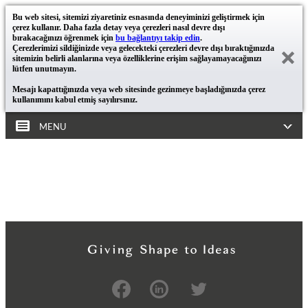
Bu web sitesi, sitemizi ziyaretiniz esnasında deneyiminizi geliştirmek için
çerez kullanır. Daha fazla detay veya çerezleri nasıl devre dışı
bırakacağınızı öğrenmek için
bu bağlantıyı takip edin
.
Çerezlerimizi sildiğinizde veya gelecekteki çerezleri devre dışı bıraktığınızda
sitemizin belirli alanlarına veya özelliklerine erişim sağlayamayacağınızı
lütfen unutmayın.
Mesajı kapattığınızda veya web sitesinde gezinmeye başladığınızda çerez
kullanımını kabul etmiş sayılırsınız.
MENU