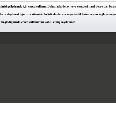
inizi geliştirmek için çerez kullanır. Daha fazla detay veya çerezleri nasıl devre dışı bır
 devre dışı bıraktığınızda sitemizin belirli alanlarına veya özelliklerine erişim sağlayama
başladığınızda çerez kullanımını kabul etmiş sayılırsınız.